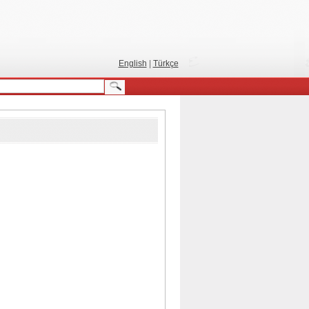
English
|
Türkçe