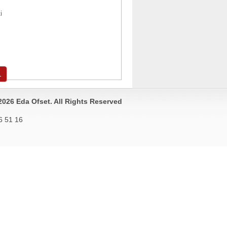
i
1
2026 Eda Ofset. All Rights Reserved
6 51 16