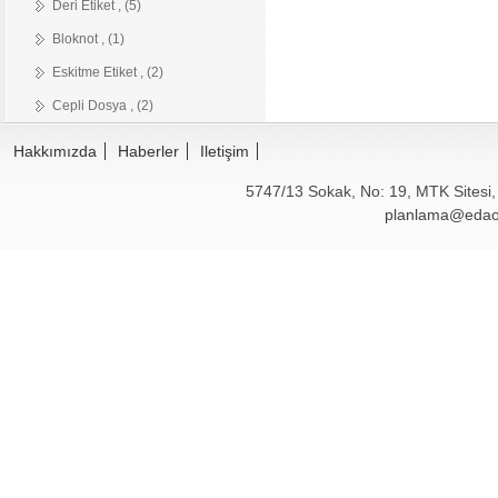
Deri Etiket , (5)
Bloknot , (1)
Eskitme Etiket , (2)
Cepli Dosya , (2)
Hakkımızda
Haberler
Iletişim
5747/13 Sokak, No: 19, MTK Sitesi
planlama@edao